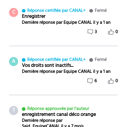
Réponse certifiée par CANAL+
Fermé
C
Enregistrer
Dernière réponse par
Equipe CANAL
il y a 1 an
3
0
Réponse certifiée par CANAL+
Fermé
A
Vos droits sont inactifs...
Dernière réponse par
Equipe CANAL
il y a 1 an
6
0
Réponse approuvée par l'auteur
T
enregistrement canal déco orange
Dernière réponse par
Said_EquipeCANAL
il y a 7 mois