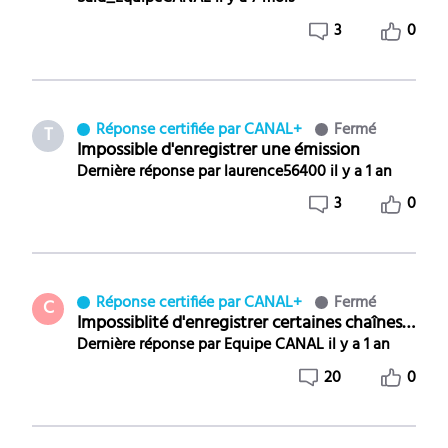
3
0
Réponse certifiée par CANAL+
Fermé
T
Impossible d'enregistrer une émission
Dernière réponse par
laurence56400
il y a 1 an
3
0
Réponse certifiée par CANAL+
Fermé
C
Impossiblité d'enregistrer certaines chaînes alors que je je peux regarder en direct ( avec faux message : droits inactifs )
Dernière réponse par
Equipe CANAL
il y a 1 an
20
0