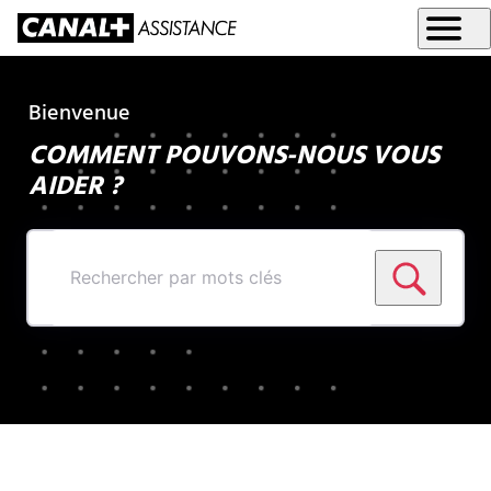
Bienvenue
COMMENT POUVONS-NOUS VOUS
AIDER ?
Rechercher
par
mots
clés