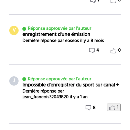
1
0
Réponse approuvée par l'auteur
V
enregistrement d'une émission
Dernière réponse par
eoseos
il y a 8 mois
4
0
Réponse approuvée par l'auteur
J
Impossible d’enregistrer du sport sur canal +
Dernière réponse par
jean_francois32043820
il y a 1 an
1
8