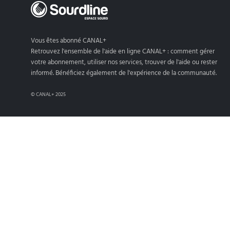
Vous êtes abonné CANAL+
Retrouvez l'ensemble de l'aide en ligne CANAL+ : comment gérer
votre abonnement, utiliser nos services, trouver de l'aide ou rester
informé. Bénéficiez également de l'expérience de la communauté.
© CANAL+ 2025