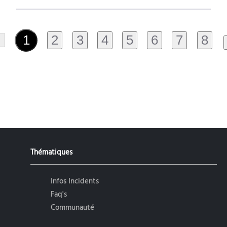
2
3
4
5
6
7
8
1
Thématiques
Infos Incidents
Faq's
Communauté