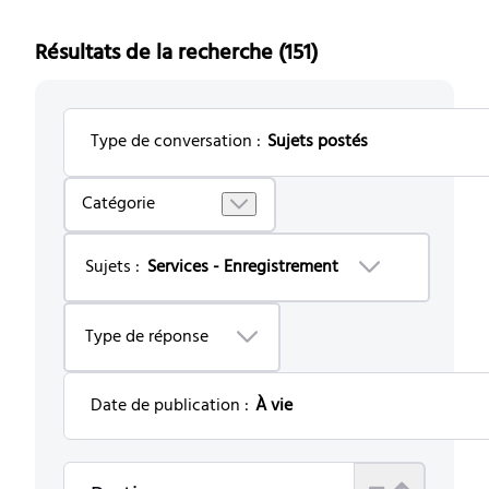
Résultats de la recherche (151)
Type de conversation
:
Sujets postés
Selected
Catégorie
Sujets
postés
Sujets
:
Services - Enregistrement
Type de réponse
Date de publication
:
À vie
Selected