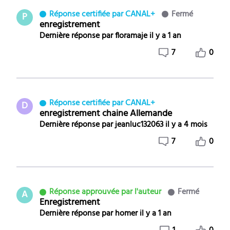
Réponse certifiée par CANAL+
Fermé
P
enregistrement
Dernière réponse par
floramaje
il y a 1 an
7
0
Réponse certifiée par CANAL+
D
enregistrement chaine Allemande
Dernière réponse par
jeanluc132063
il y a 4 mois
7
0
Réponse approuvée par l'auteur
Fermé
A
Enregistrement
Dernière réponse par
homer
il y a 1 an