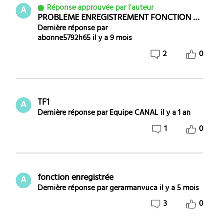
Réponse approuvée par l'auteur
A
PROBLEME ENREGISTREMENT FONCTION NON DISPONIBLE
Dernière réponse par
abonne5792h65
il y a 9 mois
2
0
TF1
A
Dernière réponse par
Equipe CANAL
il y a 1 an
1
0
fonction enregistrée
A
Dernière réponse par
gerarmanvuca
il y a 5 mois
3
0