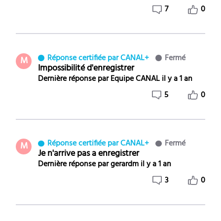
7
0
Réponse certifiée par CANAL+
Fermé
M
Impossibilité d'enregistrer
Dernière réponse par
Equipe CANAL
il y a 1 an
5
0
Réponse certifiée par CANAL+
Fermé
M
Je n'arrive pas a enregistrer
Dernière réponse par
gerardm
il y a 1 an
3
0