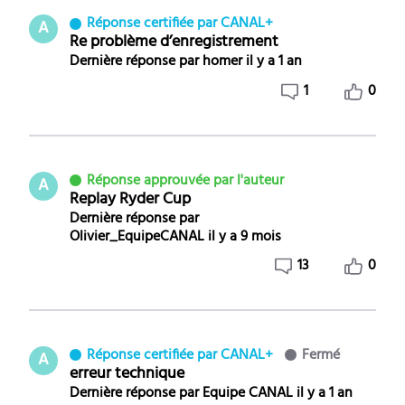
Réponse certifiée par CANAL+
A
Re problème d’enregistrement
Dernière réponse par
homer
il y a 1 an
1
0
Réponse approuvée par l'auteur
A
Replay Ryder Cup
Dernière réponse par
Olivier_EquipeCANAL
il y a 9 mois
13
0
Réponse certifiée par CANAL+
Fermé
A
erreur technique
Dernière réponse par
Equipe CANAL
il y a 1 an