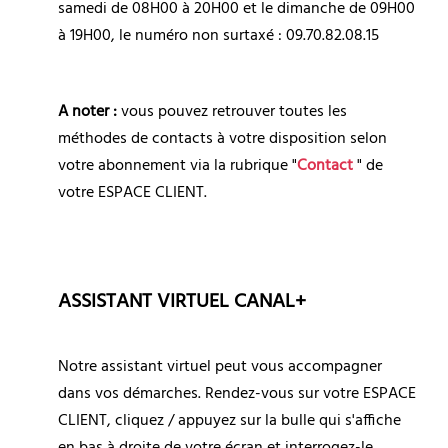
samedi de 08H00 à 20H00 et le dimanche de 09H00 
à 19H00, le numéro non surtaxé : 09.70.82.08.15
A noter : 
vous pouvez retrouver toutes les 
méthodes de contacts à votre disposition selon 
votre abonnement via la rubrique "
Contact
 " de 
votre ESPACE CLIENT.
ASSISTANT VIRTUEL CANAL+
Notre assistant virtuel peut vous accompagner 
dans vos démarches. Rendez-vous sur votre ESPACE 
CLIENT, cliquez / appuyez sur la bulle qui s'affiche 
en bas à droite de votre écran et interrogez-le 