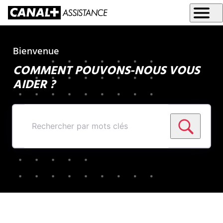
Bienvenue
COMMENT POUVONS-NOUS VOUS
AIDER ?
Rechercher
par
mots
clés