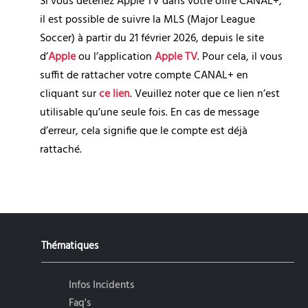
Si vous détenez Apple TV dans votre offre CANAL+, 
il est possible de suivre la MLS (Major League 
Soccer) à partir du 21 février 2026, depuis le site 
d’
Apple
 ou l’application 
Apple TV
. Pour cela, il vous 
suffit de rattacher votre compte CANAL+ en 
cliquant sur 
ce lien
. Veuillez noter que ce lien n’est 
utilisable qu’une seule fois. En cas de message 
d’erreur, cela signifie que le compte est déjà 
rattaché.
Thématiques
Infos Incidents
Faq's