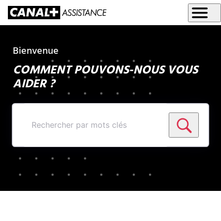
Bienvenue
COMMENT POUVONS-NOUS VOUS
AIDER ?
Rechercher
par
mots
clés