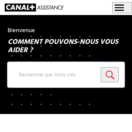
Bienvenue
COMMENT POUVONS-NOUS VOUS
AIDER ?
Rechercher
par
mots
clés