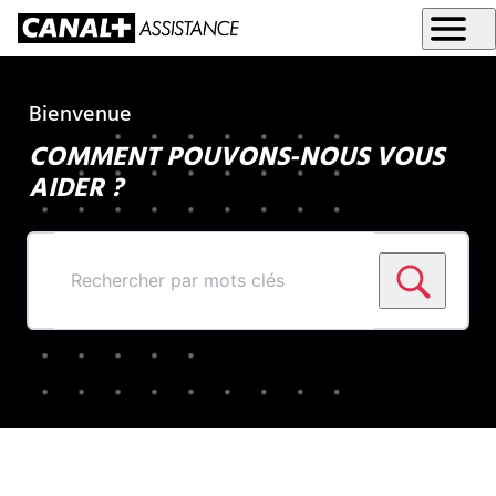
Bienvenue
COMMENT POUVONS-NOUS VOUS
AIDER ?
Rechercher
par
mots
clés