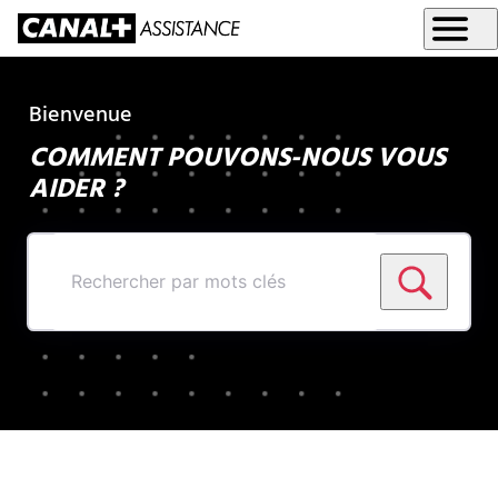
Bienvenue
COMMENT POUVONS-NOUS VOUS
AIDER ?
Rechercher
par
mots
clés