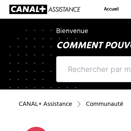
Accueil
Bienvenue
COMMENT POUVO
Rechercher
par
mots
clés
CANAL+ Assistance
Communauté