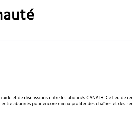
auté
raide et de discussions entre les abonnés CANAL+. Ce lieu de re
s entre abonnés pour encore mieux profiter des chaînes et des se