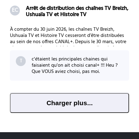
Arrêt de distribution des chaînes TV Breizh,
EC
Ushuaïa TV et Histoire TV
À compter du 30 juin 2026, les chaînes TV Breizh,
Ushuaïa TV et Histoire TV cesseront d’être distribuées
au sein de nos offres CANAL+. Depuis le 30 mars, votre
abonnement s’est enrichi de deux nouvelles chaînes
dédiées à la nature et aux animaux : LOVE NATURE,
c'étaient les principales chaines qui
chaîne premium de documentaires animali
T
faisaient qu'on ait choisi canal+ !!! Heu ?
Que VOUS aviez choisi, pas moi.
Charger plus...