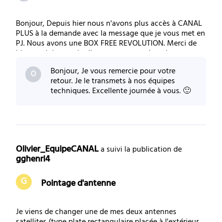
Bonjour, Depuis hier nous n'avons plus accès à CANAL
PLUS à la demande avec la message que je vous met en
PJ. Nous avons une BOX FREE REVOLUTION. Merci de
bien vouloir nous i ndiquer comment résoudre ce
problème.
Bonjour, Je vous remercie pour votre
O
retour. Je le transmets à nos équipes
techniques. Excellente journée à vous. 🙂
Olivier_EquipeCANAL
 a suivi la publication de 
gghenri4
G
Pointage d'antenne
Je viens de changer une de mes deux antennes