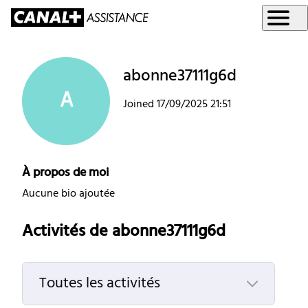
abonne37111g6d
A
Joined
17/09/2025 21:51
À propos de moi
Aucune bio ajoutée
Activités de abonne37111g6d
Toutes les activités