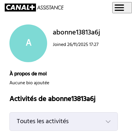
abonne13813a6j
A
Joined
26/11/2025 17:27
À propos de moi
Aucune bio ajoutée
Activités de abonne13813a6j
Toutes les activités