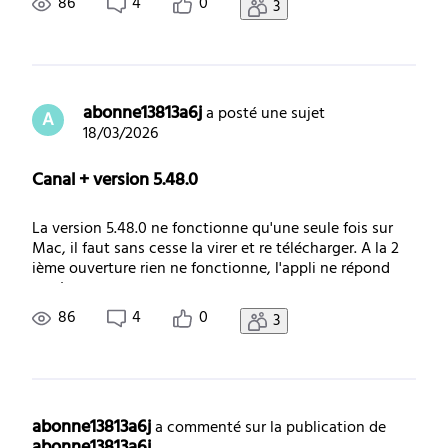
86
4
0
3
abonne13813a6j
 a posté une sujet
A
18/03/2026
Canal + version 5.48.0
La version 5.48.0 ne fonctionne qu'une seule fois sur
Mac, il faut sans cesse la virer et re télécharger. A la 2
ième ouverture rien ne fonctionne, l'appli ne répond
pas !
86
4
0
3
abonne13813a6j
 a commenté sur la publication de 
abonne13813a6j