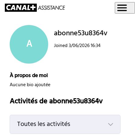
abonne53u8364v
A
Joined
3/06/2026 16:34
À propos de moi
Aucune bio ajoutée
Activités de abonne53u8364v
Toutes les activités