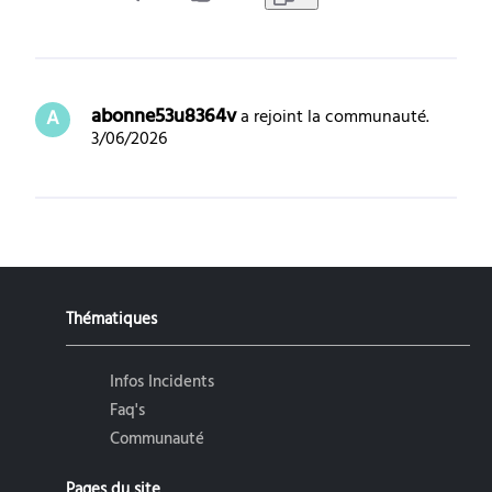
abonne53u8364v
 a rejoint la communauté.
A
3/06/2026
Thématiques
Infos Incidents
Faq's
Communauté
Pages du site