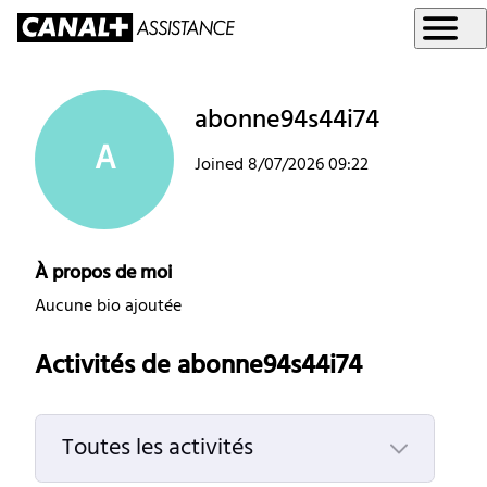
abonne94s44i74
A
Joined
8/07/2026 09:22
À propos de moi
Aucune bio ajoutée
Activités de abonne94s44i74
Toutes les activités