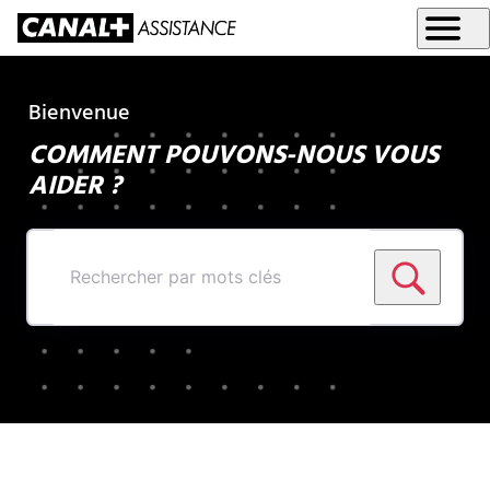
Bienvenue
COMMENT POUVONS-NOUS VOUS
AIDER ?
Rechercher
par
mots
clés