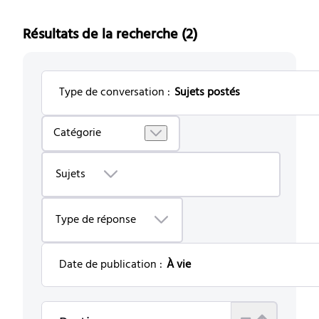
Résultats de la recherche (2)
Type de conversation
:
Sujets postés
Selected
Catégorie
Sujets
postés
Sujets
Type de réponse
Date de publication
:
À vie
Selected