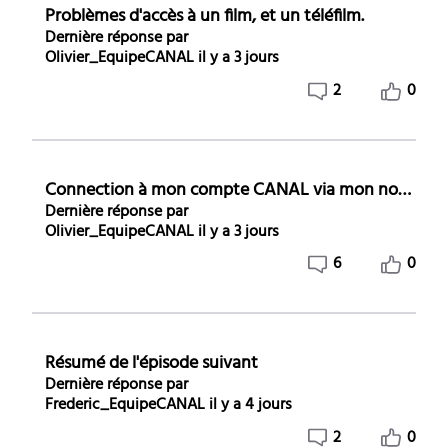
Problèmes d'accès à un film, et un téléfilm.
Dernière réponse par
Olivier_EquipeCANAL
il y a 3 jours
2
0
Connection à mon compte CANAL via mon nouveau décodeur connect TV
Dernière réponse par
Olivier_EquipeCANAL
il y a 3 jours
6
0
Résumé de l'épisode suivant
Dernière réponse par
Frederic_EquipeCANAL
il y a 4 jours
2
0