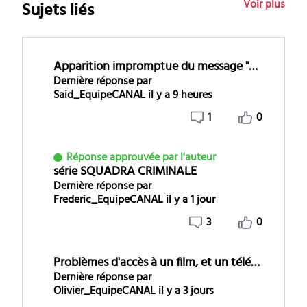
Voir plus
Sujets liés
Apparition impromptue du message "Déjà abonné"
Dernière réponse par
Said_EquipeCANAL
il y a 9 heures
1
0
Réponse approuvée par l'auteur
série SQUADRA CRIMINALE
Dernière réponse par
Frederic_EquipeCANAL
il y a 1 jour
3
0
Problèmes d'accès à un film, et un téléfilm.
Dernière réponse par
Olivier_EquipeCANAL
il y a 3 jours