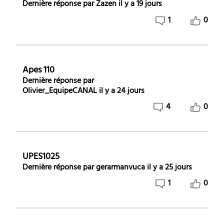
Dernière réponse par
Zazen
il y a 19 jours
1
0
Apes 110
Dernière réponse par
Olivier_EquipeCANAL
il y a 24 jours
4
0
UPES1025
Dernière réponse par
gerarmanvuca
il y a 25 jours
1
0