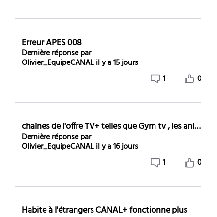
Erreur APES 008
Dernière réponse par
Olivier_EquipeCANAL
il y a 15 jours
1
0
chaines de l'offre TV+ telles que Gym tv , les animaux de la 8 ,les Deschiens , elles ne sont pas accessibles
Dernière réponse par
Olivier_EquipeCANAL
il y a 16 jours
1
0
Habite à l'étrangers CANAL+ fonctionne plus