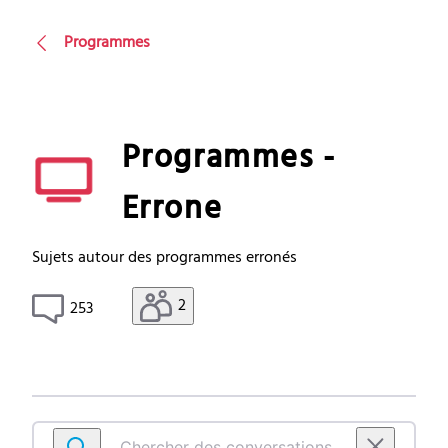
Programmes
Programmes -
Errone
Sujets autour des programmes erronés
2
253