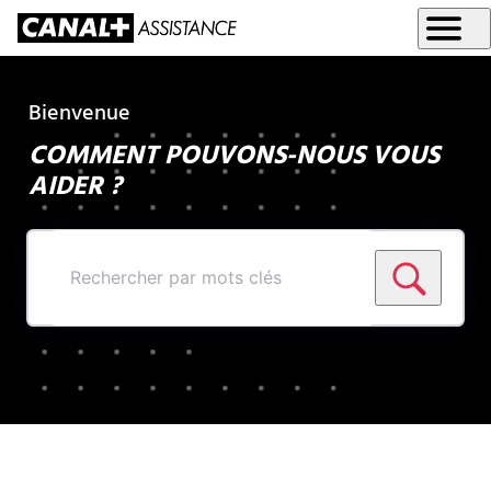
Bienvenue
COMMENT POUVONS-NOUS VOUS
AIDER ?
Rechercher
par
mots
clés