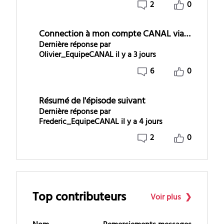
2
0
Connection à mon compte CANAL via mon nouveau décodeur connect TV
Dernière réponse par
Olivier_EquipeCANAL
il y a 3 jours
6
0
Résumé de l'épisode suivant
Dernière réponse par
Frederic_EquipeCANAL
il y a 4 jours
2
0
Top contributeurs
Voir plus