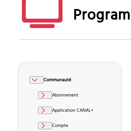
Progra
Communauté
Abonnement
Application CANAL+
Compte