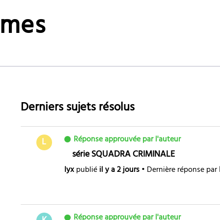
mmes
Derniers sujets résolus
Réponse approuvée par l'auteur
L
série SQUADRA CRIMINALE
lyx
publié
il y a 2 jours
•
Dernière réponse par
Réponse approuvée par l'auteur