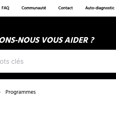
FAQ
Communauté
Contact
Auto-diagnostic
NS-NOUS VOUS AIDER ?
Programmes