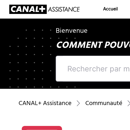
Accueil
Bienvenue
COMMENT POUVO
Rechercher
par
mots
clés
CANAL+ Assistance
Communauté