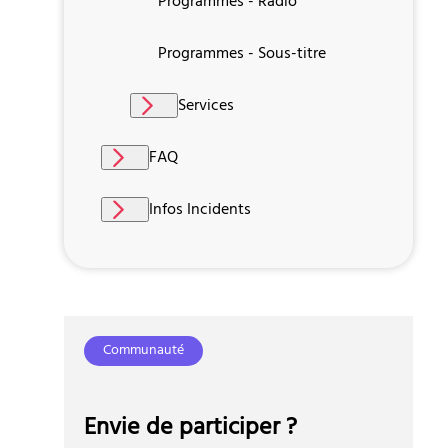
Programmes - Radio
Programmes - Sous-titre
Services
FAQ
Infos Incidents
Communauté
Envie de participer ?