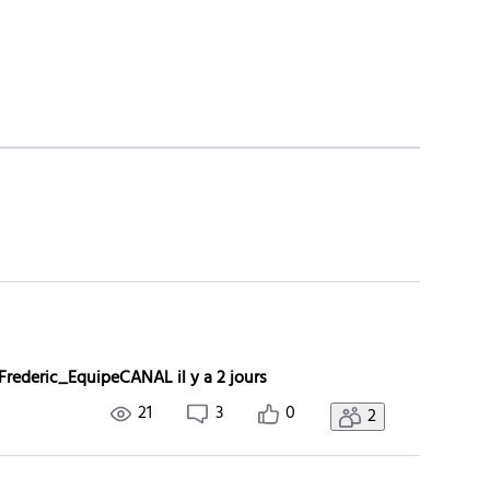
Frederic_EquipeCANAL
il y a 2 jours
21
3
0
2