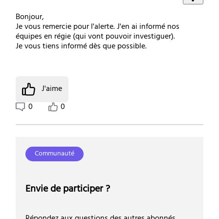
Bonjour,
Je vous remercie pour l'alerte. J'en ai informé nos
équipes en régie (qui vont pouvoir investiguer).
Je vous tiens informé dès que possible.
J'aime
0
0
Communauté
Envie de participer ?
Répondez aux questions des autres abonnés,