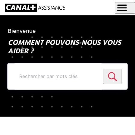
Bienvenue
COMMENT POUVONS-NOUS VOUS
AIDER ?
Rechercher
par
mots
clés