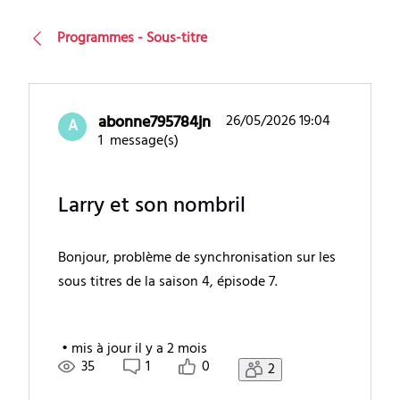
Programmes - Sous-titre
abonne795784jn
26/05/2026 19:04
A
1
message(s)
Larry et son nombril
Bonjour, problème de synchronisation sur les
sous titres de la saison 4, épisode 7.
•
mis à jour
il y a 2 mois
35
1
0
2