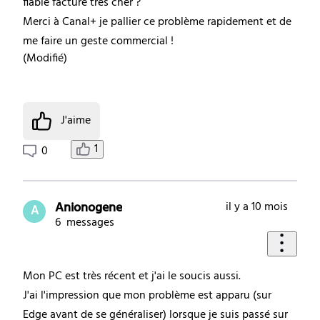
fiable facturé très cher ?
Merci à Canal+ je pallier ce problème rapidement et de
me faire un geste commercial !
(
Modifié
)
J'aime
1
0
Anionogene
il y a 10 mois
A
6
messages
Mon PC est très récent et j'ai le soucis aussi.
J'ai l'impression que mon problème est apparu (sur
Edge avant de se généraliser) lorsque je suis passé sur