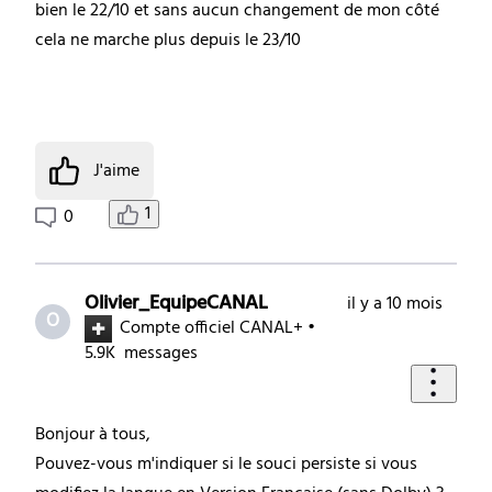
bien le 22/10 et sans aucun changement de mon côté
cela ne marche plus depuis le 23/10
J'aime
1
0
Olivier_EquipeCANAL
il y a 10 mois
O
Compte officiel CANAL+
•
5.9K
messages
Bonjour à tous,
Pouvez-vous m'indiquer si le souci persiste si vous