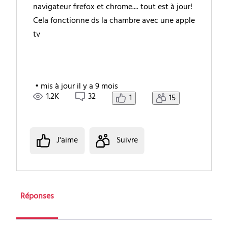
navigateur firefox et chrome.... tout est à jour!
Cela fonctionne ds la chambre avec une apple
tv
•
mis à jour
il y a 9 mois
1.2K
32
1
15
J'aime
Suivre
Réponses