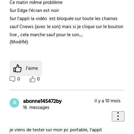
Ce matin même problème
Sur Edge l'écran est noir
Sur l'appli la vidéo est bloquée sur toute les chaines
sauf Cnews (avec le son) mais si je clique sur le bouton
live , cela marche sauf pour le son....
(
Modifié
)
J'aime
0
0
abonne145472by
il y a 10 mois
A
16
messages
je viens de tester sur mon pc portable, l'appli