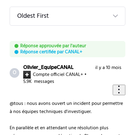
Oldest First
Selected
Oldest
Réponse approuvée par l'auteur
First
Réponse certifiée par CANAL+
Olivier_EquipeCANAL
il y a 10 mois
O
Compte officiel CANAL+
•
5.9K
messages
@tous : nous avons ouvert un incident pour permettre
à nos équipes techniques d'investiguer.
En parallèle et en attendant une résolution plus