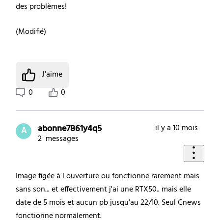
des problèmes!
(
Modifié
)
J'aime
0
0
abonne7861y4q5
il y a 10 mois
A
2
messages
Image figée à l ouverture ou fonctionne rarement mais
sans son... et effectivement j'ai une RTX50.. mais elle
date de 5 mois et aucun pb jusqu'au 22/10. Seul Cnews
fonctionne normalement.