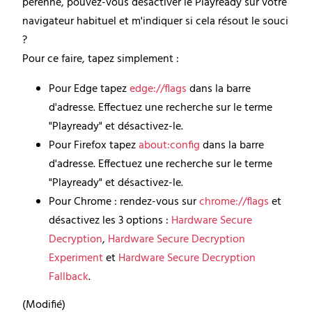
pérenne, pouvez-vous désactiver le Playready sur votre
navigateur habituel et m'indiquer si cela résout le souci
?
Pour ce faire, tapez simplement :
Pour Edge tapez
edge://flags
dans la barre
d'adresse. Effectuez une recherche sur le terme
"Playready" et désactivez-le.
Pour Firefox tapez
about:config
dans la barre
d'adresse. Effectuez une recherche sur le terme
"Playready" et désactivez-le.
Pour Chrome : rendez-vous sur
chrome://flags
et
désactivez les 3 options :
Hardware Secure
Decryption
,
Hardware Secure Decryption
Experiment
et
Hardware Secure Decryption
Fallback
.
(
Modifié
)