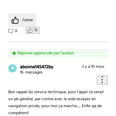
J'aime
13
0
Réponse approuvée par l'auteur
abonne145472by
il y a 10 mois
A
16
messages
Bon rappel du service technique, pour l'appli ce serait
un pb général, par contre avec le web essayez en
navigation privée, pour moi ça marche..... Enfin qq de
compétent!