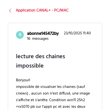
Application CANAL+ - PC/MAC
abonne145472by
23/10/2025 11:40
A
16
messages
lecture des chaines
impossible
BonjourI
impossible de visualiser les chaines (sauf
cnews) , aucun son n'est diffusé, une image
s'affiche et s'arrête. Condition win11 25h2
+rx5070 pb sur l'appli pc et avec les deux