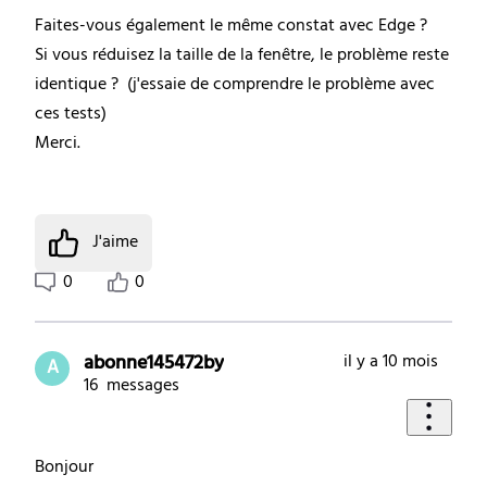
Faites-vous également le même constat avec Edge ?
Si vous réduisez la taille de la fenêtre, le problème reste
identique ? (j'essaie de comprendre le problème avec
ces tests)
Merci.
J'aime
0
0
abonne145472by
il y a 10 mois
A
16
messages
Bonjour