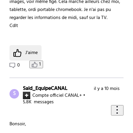
images, voir même figé. Cela marche ailleurs chez moi,
tablette, ordi portable chromebook. Je n'ai pas pu
regarder les informations de midi, sauf sur la TV.
Cdlt
J'aime
1
0
Said_EquipeCANAL
il y a 10 mois
S
Compte officiel CANAL+
•
5.8K
messages
Bonsoir,