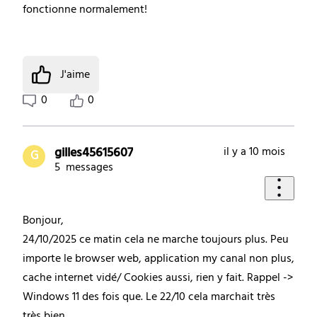
fonctionne normalement!
J'aime
0
0
gilles45615607
il y a 10 mois
G
5
messages
Bonjour,
24/10/2025 ce matin cela ne marche toujours plus. Peu
importe le browser web, application my canal non plus,
cache internet vidé/ Cookies aussi, rien y fait. Rappel ->
Windows 11 des fois que. Le 22/10 cela marchait très
très bien.