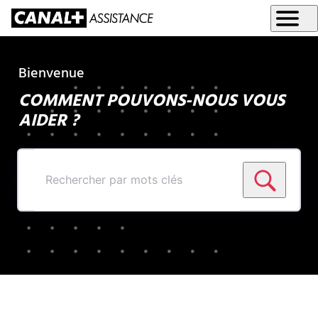
Bienvenue
COMMENT POUVONS-NOUS VOUS
AIDER ?
Rechercher
par
mots
clés