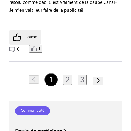
résolu comme dab! C'est vraiment de la daube Canal+
Je m'en vais leur faire de la publicité!
J'aime
1
0
2
3
1
Communauté