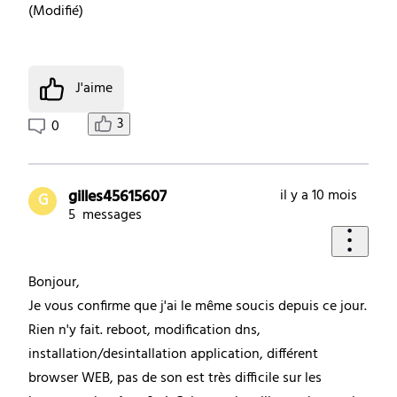
(
Modifié
)
J'aime
3
0
gilles45615607
il y a 10 mois
G
5
messages
Bonjour,
Je vous confirme que j'ai le même soucis depuis ce jour.
Rien n'y fait. reboot, modification dns,
installation/desintallation application, différent
browser WEB, pas de son est très difficile sur les