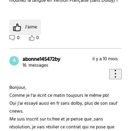
modifiez la langue en Version Française (sans Dolby) ?
J'aime
0
0
abonne145472by
il y a 10 mois
A
16
messages
Bonjour,
Comme je l'ai écrit ce matin toujours le même pb!
Oui j'ai essayé aussi en fr sans dolby, plus de son sauf
cnews.
Me suis inscrit sur tv.free et je pense que ,sans
résolution, je vais résilier ce contrat qui ne pose que