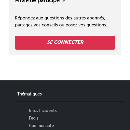
Envie de participer ?
Répondez aux questions des autres abonnés,
partagez vos conseils ou posez vos questions...
SE CONNECTER
Thématiques
Infos Incidents
Faq's
Communauté