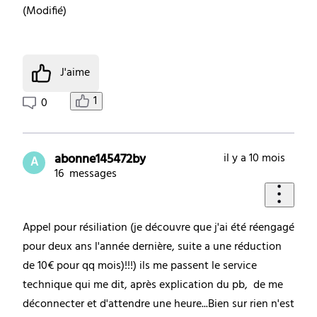
(
Modifié
)
J'aime
1
0
abonne145472by
il y a 10 mois
A
16
messages
Appel pour résiliation (je découvre que j'ai été réengagé
pour deux ans l'année dernière, suite a une réduction
de 10€ pour qq mois)!!!) ils me passent le service
technique qui me dit, après explication du pb, de me
déconnecter et d'attendre une heure...Bien sur rien n'est