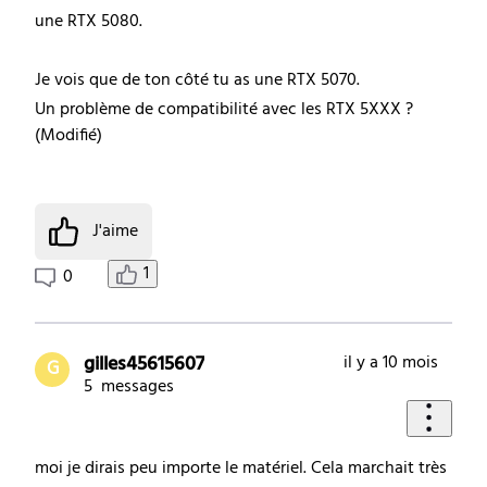
une RTX 5080.
Je vois que de ton côté tu as une RTX 5070.
Un problème de compatibilité avec les RTX 5XXX ?
(
Modifié
)
J'aime
1
0
gilles45615607
il y a 10 mois
G
5
messages
moi je dirais peu importe le matériel. Cela marchait très