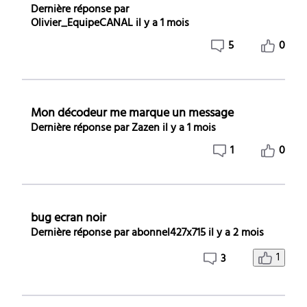
Dernière réponse par
Olivier_EquipeCANAL
il y a 1 mois
5
0
Mon décodeur me marque un message
Dernière réponse par
Zazen
il y a 1 mois
1
0
bug ecran noir
Dernière réponse par
abonnel427x715
il y a 2 mois
1
3