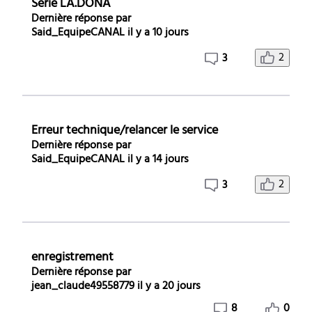
Serie LA.DONA
Dernière réponse par
Said_EquipeCANAL
il y a 10 jours
2
3
Erreur technique/relancer le service
Dernière réponse par
Said_EquipeCANAL
il y a 14 jours
2
3
enregistrement
Dernière réponse par
jean_claude49558779
il y a 20 jours
8
0