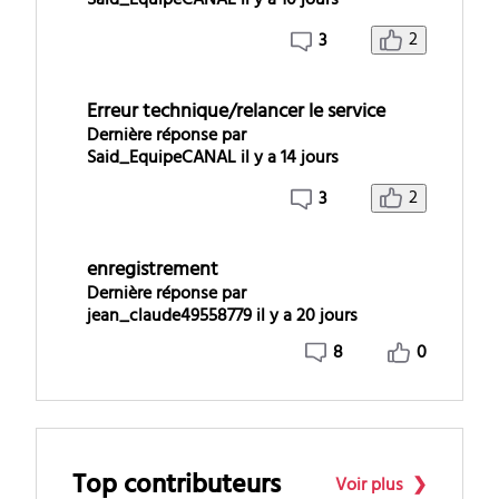
Said_EquipeCANAL
il y a 10 jours
2
3
Erreur technique/relancer le service
Dernière réponse par
Said_EquipeCANAL
il y a 14 jours
2
3
enregistrement
Dernière réponse par
jean_claude49558779
il y a 20 jours
8
0
Top contributeurs
Voir plus