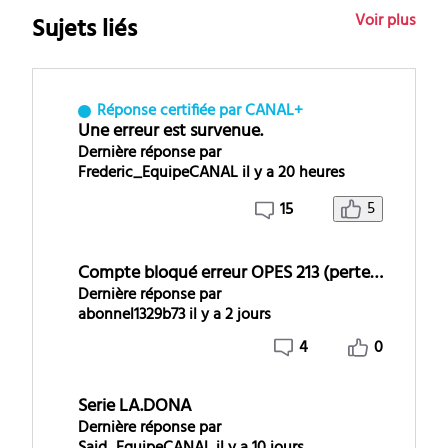
Voir plus
Sujets liés
Réponse certifiée par CANAL+
Une erreur est survenue.
Dernière réponse par
Frederic_EquipeCANAL
il y a 20 heures
5
15
Compte bloqué erreur OPES 213 (perte de droits)
Dernière réponse par
abonnel1329b73
il y a 2 jours
4
0
Serie LA.DONA
Dernière réponse par