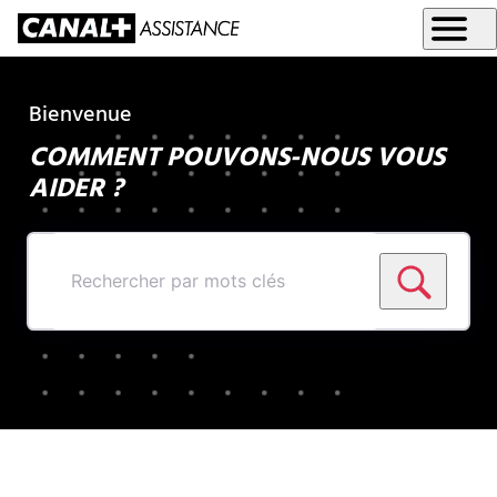
Bienvenue
COMMENT POUVONS-NOUS VOUS
AIDER ?
Rechercher
par
mots
clés