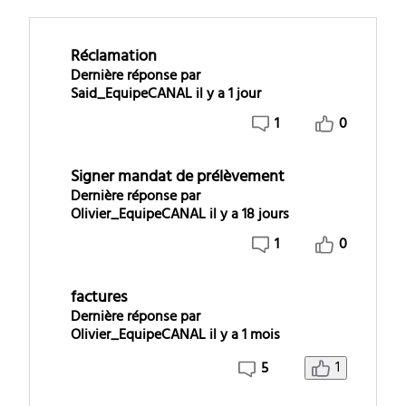
Réclamation
Dernière réponse par
Said_EquipeCANAL
il y a 1 jour
1
0
Signer mandat de prélèvement
Dernière réponse par
Olivier_EquipeCANAL
il y a 18 jours
1
0
factures
Dernière réponse par
Olivier_EquipeCANAL
il y a 1 mois
1
5