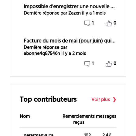
Impossible d'enregistrer une nouvelle carte bancaire
Dernière réponse par
Zazen
il y a 1 mois
1
0
Facture du mois de mai (pour juin) qui n'est pas dans mon espace
Dernière réponse par
abonne4q87546n
il y a 2 mois
1
0
Top contributeurs
Voir plus
Nom
Remerciements
messages
reçus
gerarmanvuca
102
2.4K