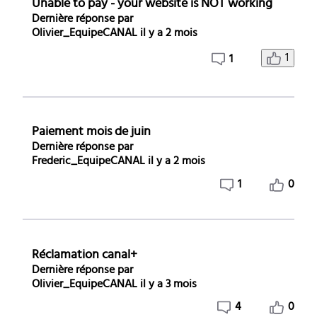
Unable to pay - your website is NOT working
Dernière réponse par
Olivier_EquipeCANAL
il y a 2 mois
1
1
Paiement mois de juin
Dernière réponse par
Frederic_EquipeCANAL
il y a 2 mois
1
0
Réclamation canal+
Dernière réponse par
Olivier_EquipeCANAL
il y a 3 mois
4
0