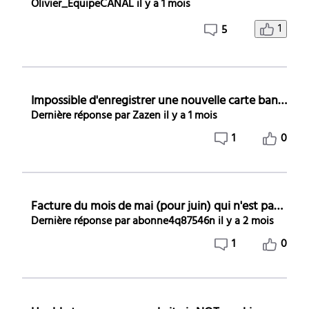
Olivier_EquipeCANAL
il y a 1 mois
1
5
Impossible d'enregistrer une nouvelle carte bancaire
Dernière réponse par
Zazen
il y a 1 mois
1
0
Facture du mois de mai (pour juin) qui n'est pas dans mon espace
Dernière réponse par
abonne4q87546n
il y a 2 mois
1
0