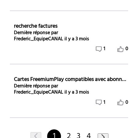
recherche factures
Dernière réponse par
Frederic_EquipeCANAL
il y a 3 mois
1
0
Cartes FreemiumPlay compatibles avec abonnement Canal+
Dernière réponse par
Frederic_EquipeCANAL
il y a 3 mois
1
0
1
2
3
4