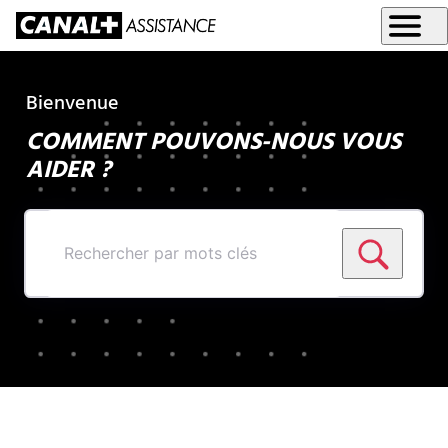
Bienvenue
COMMENT POUVONS-NOUS VOUS
AIDER ?
Rechercher
par
mots
clés