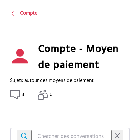
Compte
Compte - Moyen
de paiement
Sujets autour des moyens de paiement
31
0
Chercher