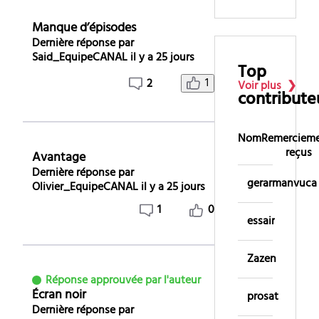
Manque d’épisodes
Dernière réponse par
Said_EquipeCANAL
il y a 25 jours
Top
1
2
Voir plus
contribute
Nom
Remerciem
reçus
Avantage
Dernière réponse par
gerarmanvuca
Olivier_EquipeCANAL
il y a 25 jours
1
0
essair
Zazen
Réponse approuvée par l'auteur
Écran noir
prosat
Dernière réponse par