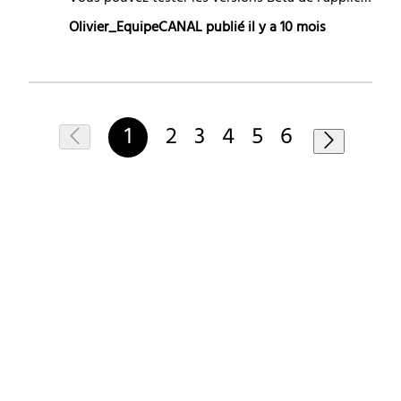
Olivier_EquipeCANAL
publié
il y a 10 mois
1
2
3
4
5
6