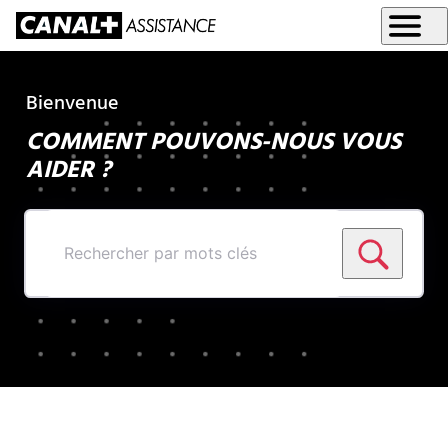
Bienvenue
COMMENT POUVONS-NOUS VOUS
AIDER ?
Rechercher
par
mots
clés