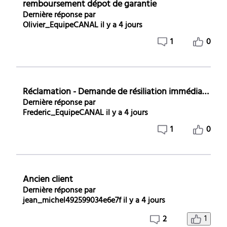
remboursement dépot de garantie
Dernière réponse par
Olivier_EquipeCANAL
il y a 4 jours
1
0
Réclamation - Demande de résiliation immédiate et annulation de l’engagement
Dernière réponse par
Frederic_EquipeCANAL
il y a 4 jours
1
0
Ancien client
Dernière réponse par
jean_michel492599034e6e7f
il y a 4 jours
1
2