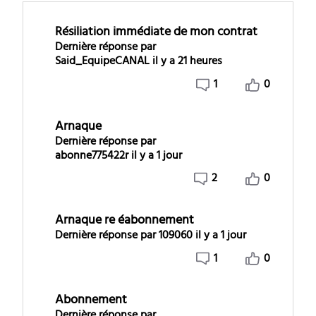
Résiliation immédiate de mon contrat
Dernière réponse par
Said_EquipeCANAL
il y a 21 heures
1
0
Arnaque
Dernière réponse par
abonne775422r
il y a 1 jour
2
0
Arnaque re éabonnement
Dernière réponse par
109060
il y a 1 jour
1
0
Abonnement
Dernière réponse par