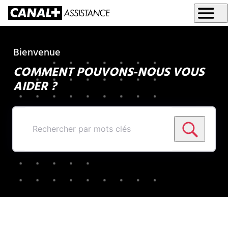
Bienvenue
COMMENT POUVONS-NOUS VOUS
AIDER ?
Rechercher
par
mots
clés