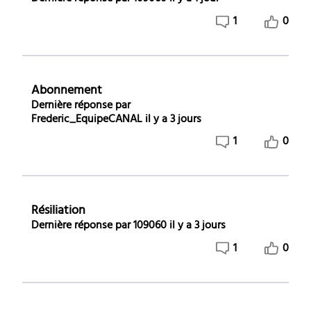
1
0
Abonnement
Dernière réponse par
Frederic_EquipeCANAL
il y a 3 jours
1
0
Résiliation
Dernière réponse par
109060
il y a 3 jours
1
0