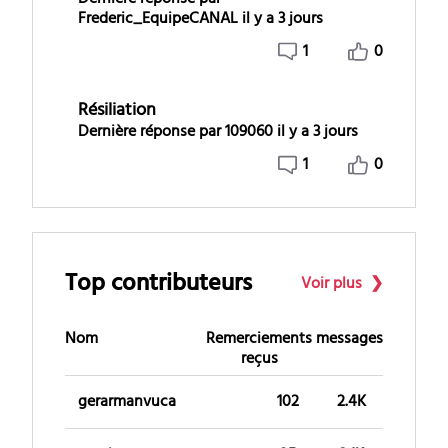
Frederic_EquipeCANAL
il y a 3 jours
1
0
Résiliation
Dernière réponse par
109060
il y a 3 jours
1
0
Top contributeurs
Voir plus
Nom
Remerciements
messages
reçus
gerarmanvuca
102
2.4K