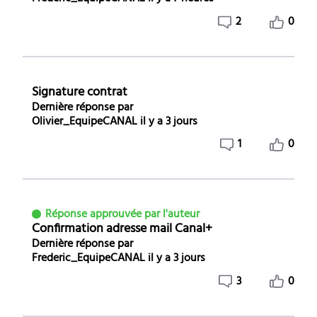
2
0
Signature contrat
Dernière réponse par
Olivier_EquipeCANAL
il y a 3 jours
1
0
Réponse approuvée par l'auteur
Confirmation adresse mail Canal+
Dernière réponse par
Frederic_EquipeCANAL
il y a 3 jours
3
0