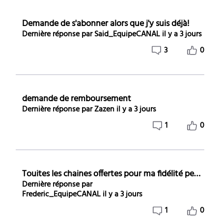
Demande de s'abonner alors que j'y suis déjà!
Dernière réponse par
Said_EquipeCANAL
il y a 3 jours
3
0
demande de remboursement
Dernière réponse par
Zazen
il y a 3 jours
1
0
Touites les chaines offertes pour ma fidélité pendant 6 mois
Dernière réponse par
Frederic_EquipeCANAL
il y a 3 jours
1
0