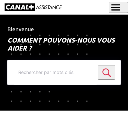
Bienvenue
COMMENT POUVONS-NOUS VOUS
AIDER ?
Rechercher
par
mots
clés