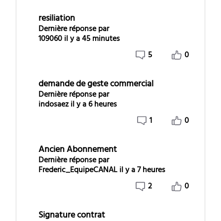
resiliation
Dernière réponse par
109060
il y a 45 minutes
5
0
demande de geste commercial
Dernière réponse par
indosaez
il y a 6 heures
1
0
Ancien Abonnement
Dernière réponse par
Frederic_EquipeCANAL
il y a 7 heures
2
0
Signature contrat